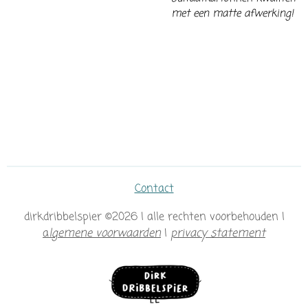
met een matte afwerking!
Contact
dirkdribbelspier ©2026 | alle rechten voorbehouden |
a
lgemene voorwaarden
|
privacy statement