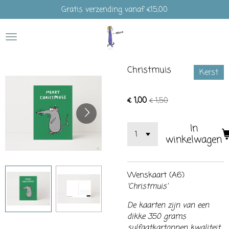
Gratis verzending vanaf €15,00
Ga
direct
naar
de
hoofdinhoud
Christmuis
Kerst
€ 1,00
€ 1,50
In
winkelwagen
Wenskaart (A6)
'Christmuis'
De kaarten zijn van een
dikke 350 grams
sulfaatkartonnen kwaliteit