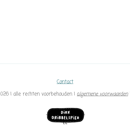
Contact
2026 | alle rechten voorbehouden |
a
lgemene voorwaarden