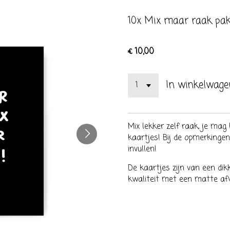
10x Mix maar raak pa
€ 10,00
In winkelwage
Mix lekker zelf raak, je mag
kaartjes! Bij de opmerkingen
invullen!
De kaartjes zijn van een di
kwaliteit met een matte af