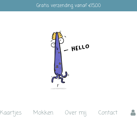
Gratis verzending vanaf €15,00
Kaartjes
Mokken
Over mij
Contact