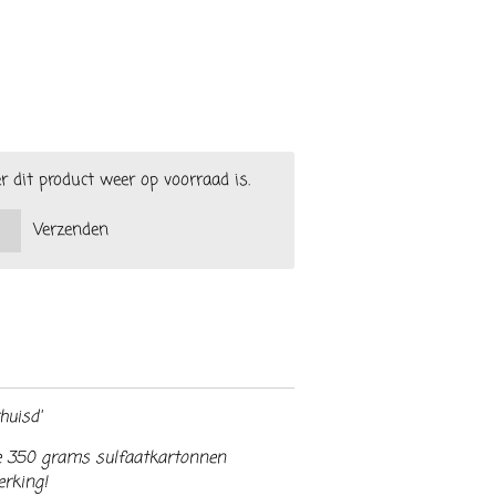
dit product weer op voorraad is.
Verzenden
huisd'
ke 350 grams sulfaatkartonnen
erking!