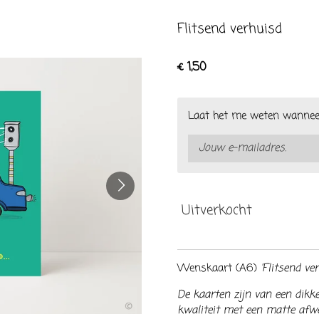
Flitsend verhuisd
€ 1,50
Laat het me weten wanneer 
Uitverkocht
Wenskaart (A6)
'Flitsend ver
De kaarten zijn van een dik
kwaliteit met een matte afw