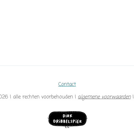
Contact
2026 | alle rechten voorbehouden |
a
lgemene voorwaarden