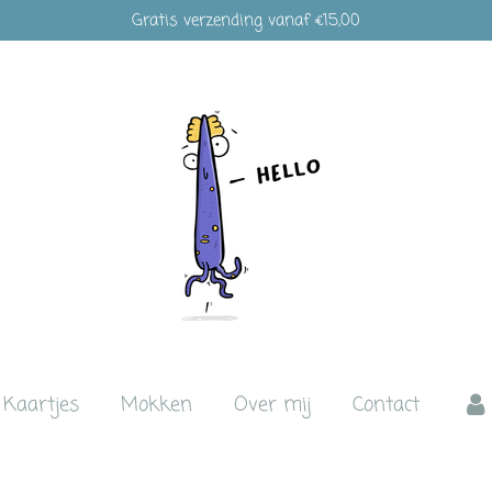
Gratis verzending vanaf €15,00
Kaartjes
Mokken
Over mij
Contact