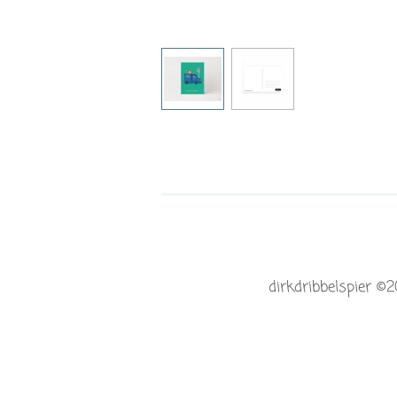
dirkdribbelspier ©