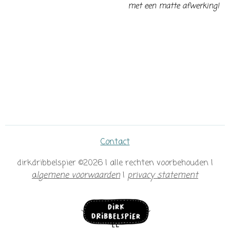
met een matte afwerking!
Contact
dirkdribbelspier ©2026 | alle rechten voorbehouden |
a
lgemene voorwaarden
|
privacy statement