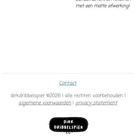
met een matte afwerking!
Contact
dirkdribbelspier ©2026 | alle rechten voorbehouden |
a
lgemene voorwaarden
|
privacy statement